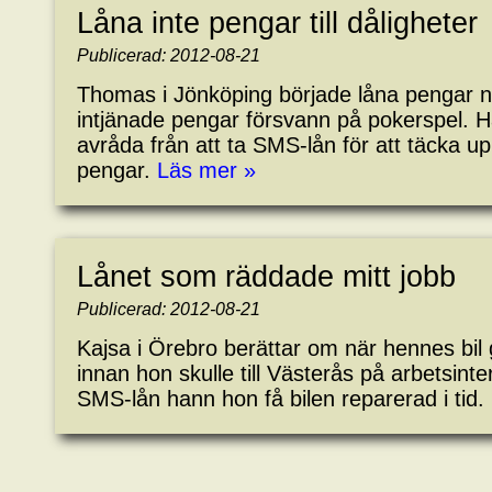
Låna inte pengar till dåligheter
Publicerad: 2012-08-21
Thomas i Jönköping började låna pengar 
intjänade pengar försvann på pokerspel. Ha
avråda från att ta SMS-lån för att täcka u
pengar.
Läs mer »
Lånet som räddade mitt jobb
Publicerad: 2012-08-21
Kajsa i Örebro berättar om när hennes bil
innan hon skulle till Västerås på arbetsinte
SMS-lån hann hon få bilen reparerad i tid.