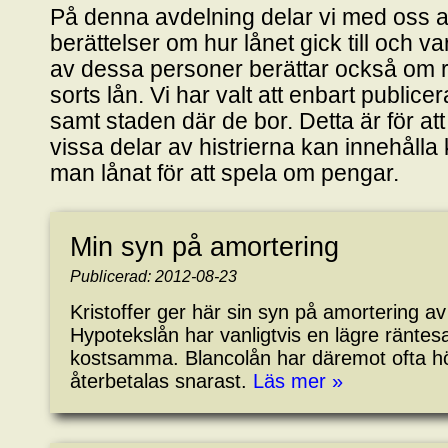
På denna avdelning delar vi med oss a
berättelser om hur lånet gick till och va
av dessa personer berättar också om ri
sorts lån. Vi har valt att enbart publi
samt staden där de bor. Detta är för at
vissa delar av histrierna kan innehålla k
man lånat för att spela om pengar.
Min syn på amortering
Publicerad: 2012-08-23
Kristoffer ger här sin syn på amortering av 
Hypotekslån har vanligtvis en lägre räntes
kostsamma. Blancolån har däremot ofta hö
återbetalas snarast.
Läs mer »